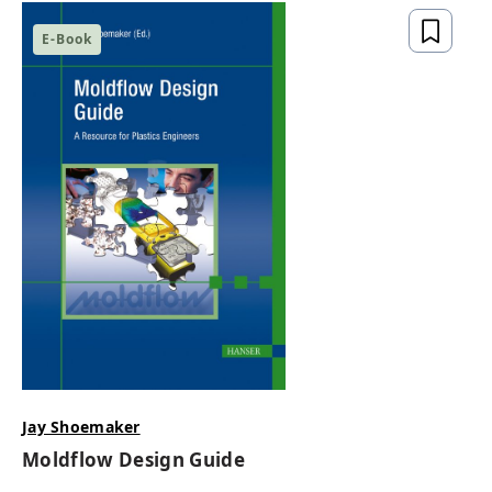
E-Book
Jay Shoemaker
Moldflow Design Guide