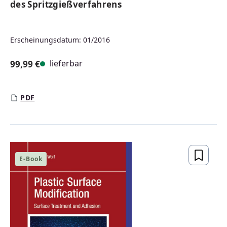
des Spritzgießverfahrens
Erscheinungsdatum: 01/2016
lieferbar
99,99 €
Regulärer Preis:
PDF
E-Book