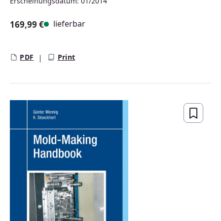
Erscheinungsdatum: 01/2014
lieferbar
169,99 €
Regulärer Preis:
PDF
Print