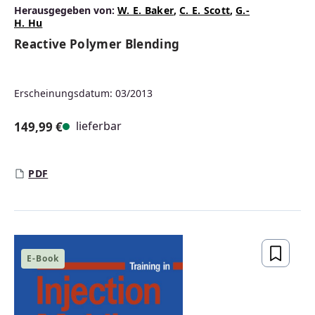
Herausgegeben von:
W. E. Baker
,
C. E. Scott
,
G.-
H. Hu
Reactive Polymer Blending
Erscheinungsdatum: 03/2013
lieferbar
149,99 €
Regulärer Preis:
PDF
E-Book