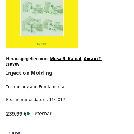
Herausgegeben von:
Musa R. Kamal
,
Avram I.
Isayev
Injection Molding
Technology and Fundamentals
Erscheinungsdatum: 11/2012
lieferbar
239,99 €
Regulärer Preis:
PDF