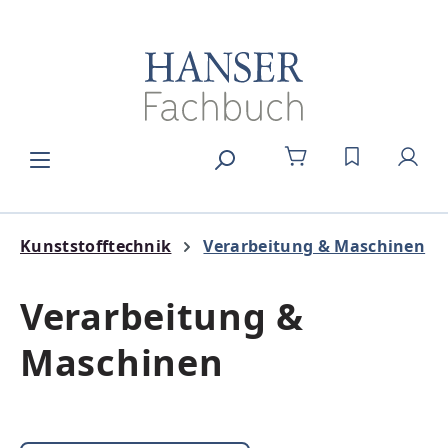
Zum Hauptinhalt springen
DU HAST 0
Kunststofftechnik
Verarbeitung & Maschinen
Verarbeitung &
Maschinen