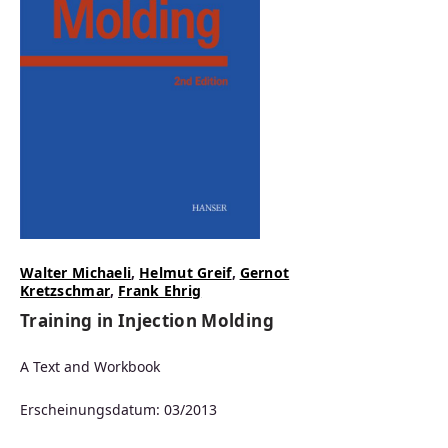
Walter Michaeli
,
Helmut Greif
,
Gernot
Kretzschmar
,
Frank Ehrig
Training in Injection Molding
A Text and Workbook
Erscheinungsdatum: 03/2013