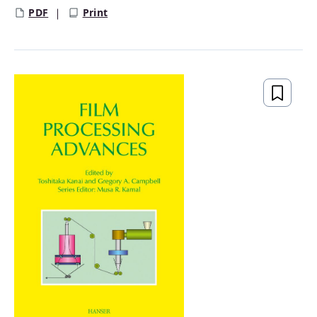
PDF
Print