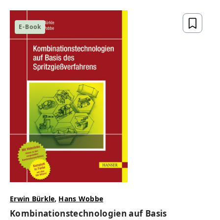
E-Book
Erwin Bürkle
,
Hans Wobbe
Kombinationstechnologien auf Basis