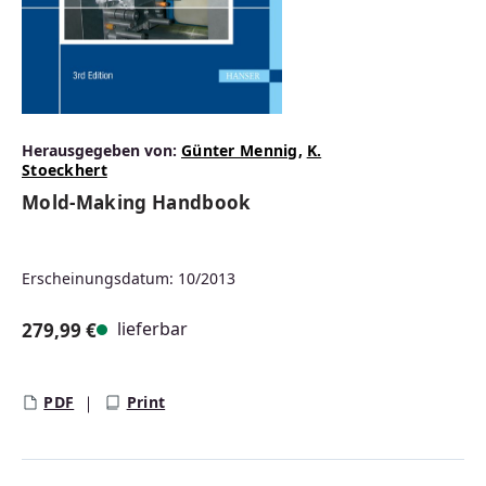
Herausgegeben von:
Günter Mennig
,
K.
Stoeckhert
Mold-Making Handbook
Erscheinungsdatum: 10/2013
lieferbar
279,99 €
Regulärer Preis:
PDF
Print