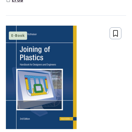
E-Book