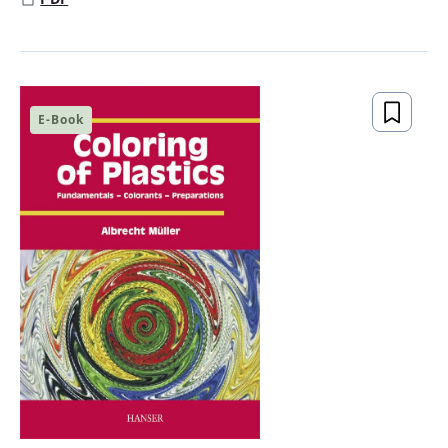
E-Book