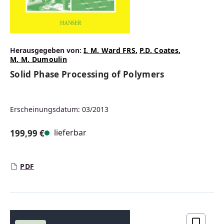
Herausgegeben von:
I. M. Ward FRS
,
P.D. Coates
,
M. M. Dumoulin
Solid Phase Processing of Polymers
Erscheinungsdatum: 03/2013
lieferbar
199,99 €
Regulärer Preis:
PDF