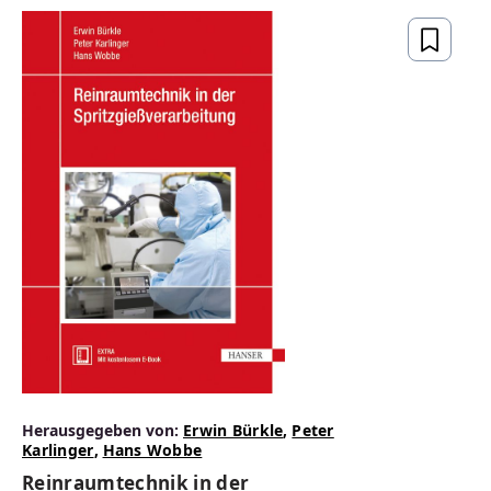
Herausgegeben von:
Erwin Bürkle
,
Peter
Karlinger
,
Hans Wobbe
Reinraumtechnik in der