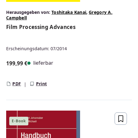
Herausgegeben von:
Toshitaka Kanai
,
Gregory A.
Campbell
Film Processing Advances
Erscheinungsdatum: 07/2014
lieferbar
199,99 €
Regulärer Preis:
PDF
Print
E-Book