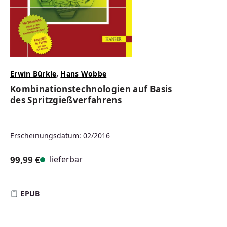
Erwin Bürkle
,
Hans Wobbe
Kombinationstechnologien auf Basis
des Spritzgießverfahrens
Erscheinungsdatum: 02/2016
lieferbar
99,99 €
Regulärer Preis:
EPUB