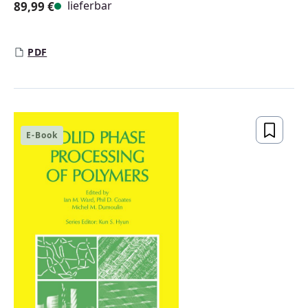
lieferbar
89,99 €
Regulärer Preis:
PDF
E-Book