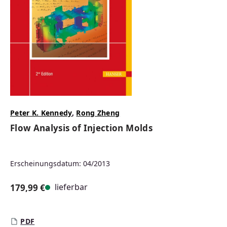
Peter K. Kennedy
,
Rong Zheng
Flow Analysis of Injection Molds
Erscheinungsdatum: 04/2013
lieferbar
179,99 €
Regulärer Preis:
PDF