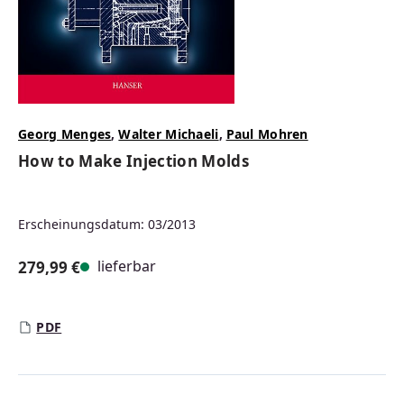
Georg Menges
,
Walter Michaeli
,
Paul Mohren
How to Make Injection Molds
Erscheinungsdatum: 03/2013
lieferbar
279,99 €
Regulärer Preis:
PDF