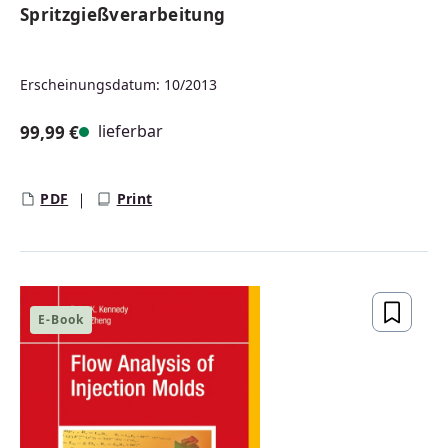
Spritzgießverarbeitung
Erscheinungsdatum: 10/2013
lieferbar
99,99 €
Regulärer Preis:
PDF
Print
E-Book