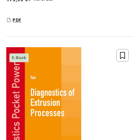
Regulärer Preis:
PDF
E-Book