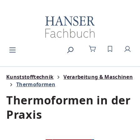
Zum Hauptinhalt springen
DU HAST 0
Kunststofftechnik
Verarbeitung & Maschinen
Thermoformen
Thermoformen in der
Praxis