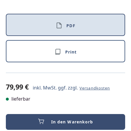
PDF
Print
79,99 €
inkl. MwSt. ggf. zzgl.
Versandkosten
lieferbar
In den Warenkorb