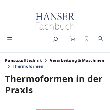
Zum Hauptinhalt springen
DU HAST 0
Kunststofftechnik
Verarbeitung & Maschinen
Thermoformen
Thermoformen in der
Praxis