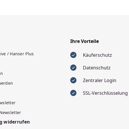
Ihre Vorteile
ive / Hanser Plus
Käuferschutz
Datenschutz
en
Zentraler Login
 werden
SSL-Verschlüsselung
r
wsletter
 Newsletter
g widerrufen