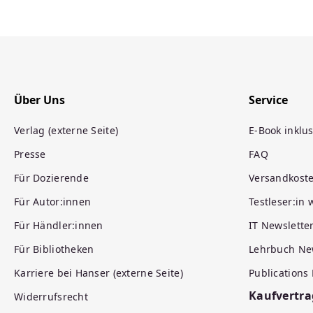
Über Uns
Service
Verlag (externe Seite)
E-Book inklus
Presse
FAQ
Für Dozierende
Versandkost
Für Autor:innen
Testleser:in
Für Händler:innen
IT Newslette
Für Bibliotheken
Lehrbuch Ne
Karriere bei Hanser (externe Seite)
Publications
Kaufvertra
Widerrufsrecht