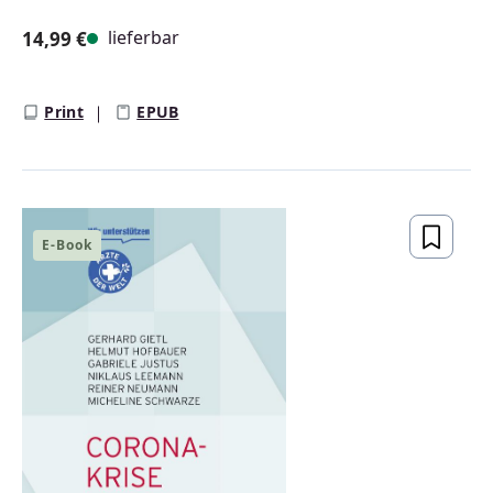
lieferbar
14,99 €
Regulärer Preis:
Print
EPUB
E-Book