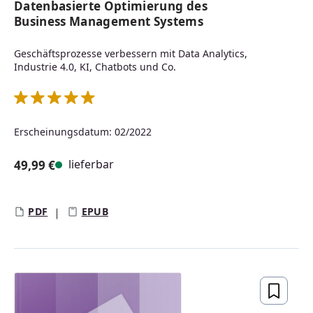
Datenbasierte Optimierung des
Business Management Systems
Geschäftsprozesse verbessern mit Data Analytics,
Industrie 4.0, KI, Chatbots und Co.
Durchschnittliche Bewertung von 5 von 5 Sternen
Erscheinungsdatum: 02/2022
lieferbar
49,99 €
Regulärer Preis:
PDF
EPUB