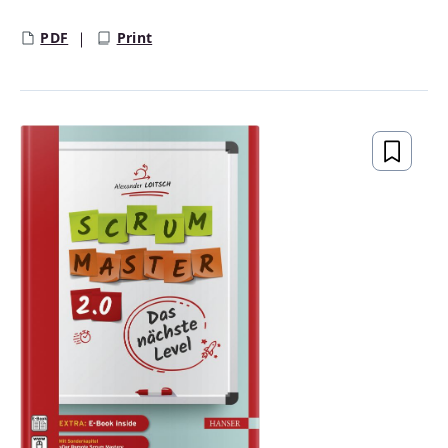
PDF
Print