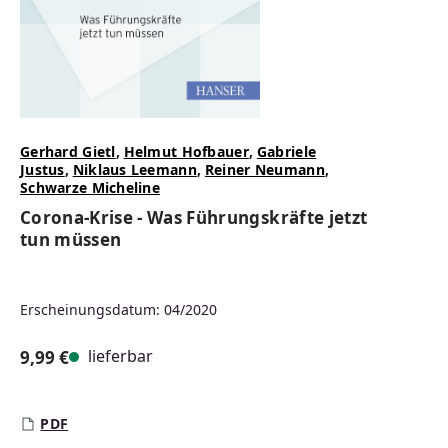
Gerhard Gietl
,
Helmut Hofbauer
,
Gabriele
Justus
,
Niklaus Leemann
,
Reiner Neumann
,
Schwarze Micheline
Corona-Krise - Was Führungskräfte jetzt
tun müssen
Erscheinungsdatum: 04/2020
lieferbar
9,99 €
Regulärer Preis:
PDF