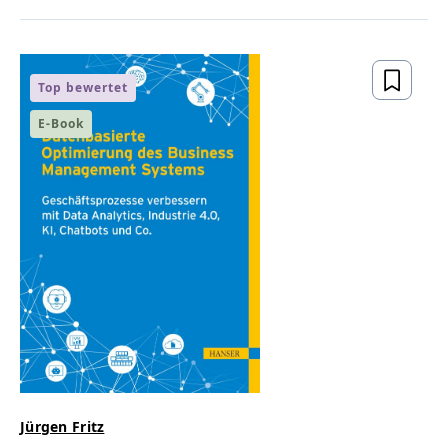
Top bewertet
E-Book
Jürgen Fritz