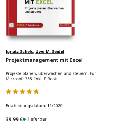
Ignatz Schels
,
Uwe M. Seidel
Projektmanagement mit Excel
Projekte planen, überwachen und steuern. Für
Microsoft 365. Inkl. E-Book
Durchschnittliche Bewertung von 4.75 von 5 Sternen
Erscheinungsdatum: 11/2020
lieferbar
39,99 €
Regulärer Preis: