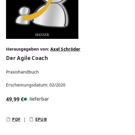
Herausgegeben von:
Axel Schröder
Der Agile Coach
Praxishandbuch
Erscheinungsdatum: 02/2020
lieferbar
49,99 €
Regulärer Preis:
PDF
EPUB