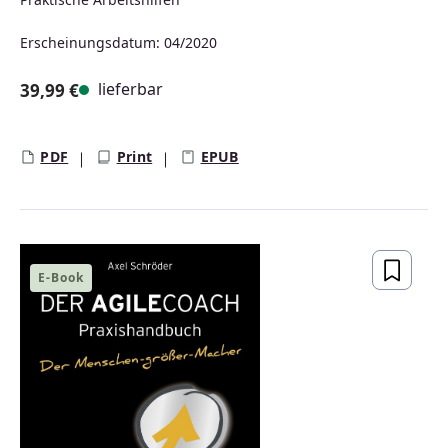
Erscheinungsdatum: 04/2020
lieferbar
39,99 €
Regulärer Preis:
PDF
Print
EPUB
E-Book