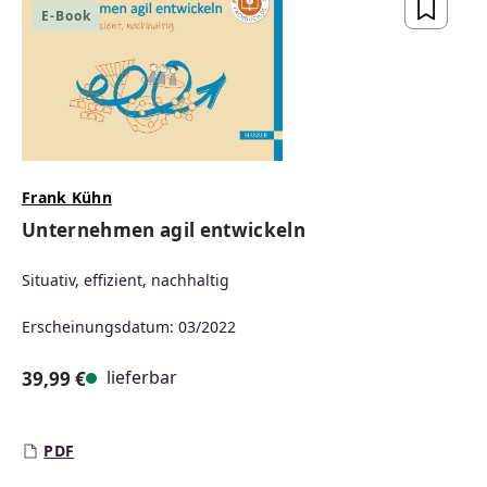
E-Book
Frank Kühn
Unternehmen agil entwickeln
Situativ, effizient, nachhaltig
Erscheinungsdatum: 03/2022
lieferbar
39,99 €
Regulärer Preis:
PDF