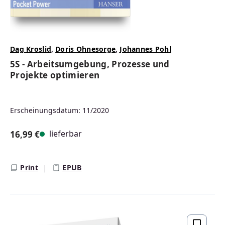
Dag Kroslid
,
Doris Ohnesorge
,
Johannes Pohl
5S - Arbeitsumgebung, Prozesse und
Projekte optimieren
Erscheinungsdatum: 11/2020
lieferbar
16,99 €
Regulärer Preis:
Print
EPUB