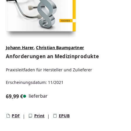
Johann Harer
,
Christian Baumgartner
Anforderungen an Medizinprodukte
Praxisleitfaden für Hersteller und Zulieferer
Erscheinungsdatum: 11/2021
lieferbar
69,99 €
Regulärer Preis:
PDF
Print
EPUB