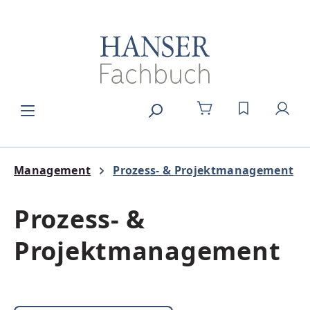
Zum Hauptinhalt springen
DU HAST 0
Management
Prozess- & Projektmanagement
Prozess- &
Projektmanagement