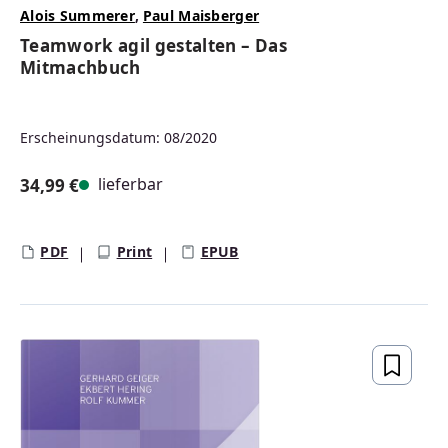
Alois Summerer
,
Paul Maisberger
Teamwork agil gestalten – Das
Mitmachbuch
Erscheinungsdatum: 08/2020
lieferbar
34,99 €
Regulärer Preis:
PDF
Print
EPUB