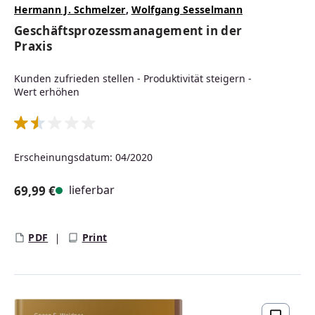
Hermann J. Schmelzer
,
Wolfgang Sesselmann
Geschäftsprozessmanagement in der
Praxis
Kunden zufrieden stellen - Produktivität steigern -
Wert erhöhen
Durchschnittliche Bewertung von 1.5 von 5 Sternen
Erscheinungsdatum: 04/2020
lieferbar
69,99 €
Regulärer Preis:
PDF
Print