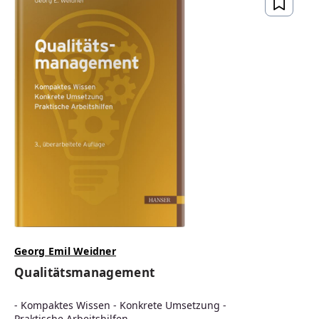
Georg Emil Weidner
Qualitätsmanagement
- Kompaktes Wissen - Konkrete Umsetzung -
Praktische Arbeitshilfen