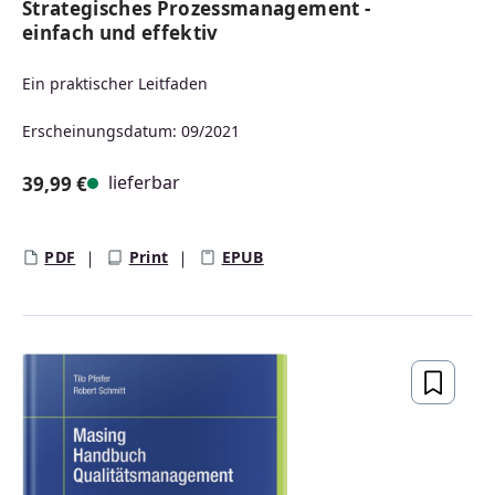
Strategisches Prozessmanagement -
einfach und effektiv
Ein praktischer Leitfaden
Erscheinungsdatum: 09/2021
lieferbar
39,99 €
Regulärer Preis:
PDF
Print
EPUB