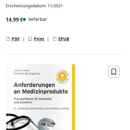
Erscheinungsdatum: 11/2021
lieferbar
14,99 €
Regulärer Preis:
PDF
Print
EPUB