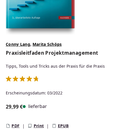
Conny Lang
,
Marita Schöps
Praxisleitfaden Projektmanagement
Tipps, Tools und Tricks aus der Praxis für die Praxis
Durchschnittliche Bewertung von 4.75 von 5 Sternen
Erscheinungsdatum: 03/2022
lieferbar
29,99 €
Regulärer Preis:
PDF
Print
EPUB