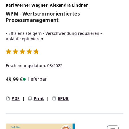
Karl Werner Wagner
,
Alexandra Lindner
WPM - Wertstromorientiertes
Prozessmanagement
- Effizienz steigern - Verschwendung reduzieren -
Abläufe optimieren
Durchschnittliche Bewertung von 4.67 von 5 Sternen
Erscheinungsdatum: 03/2022
lieferbar
49,99 €
Regulärer Preis:
PDF
Print
EPUB