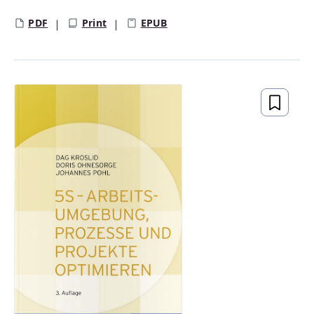
PDF
Print
EPUB