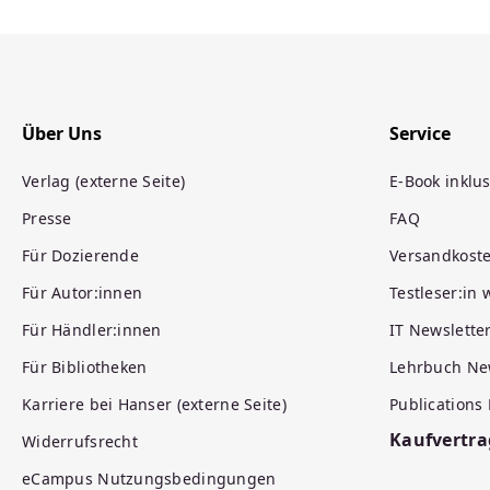
Über Uns
Service
Verlag (externe Seite)
E-Book inklus
Presse
FAQ
Für Dozierende
Versandkost
Für Autor:innen
Testleser:in
Für Händler:innen
IT Newslette
Für Bibliotheken
Lehrbuch Ne
Karriere bei Hanser (externe Seite)
Publications
Kaufvertra
Widerrufsrecht
eCampus Nutzungsbedingungen