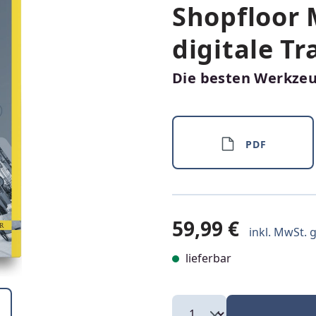
Shopfloor
digitale T
Die besten Werkzeu
PDF
59,99 €
inkl. MwSt. g
lieferbar