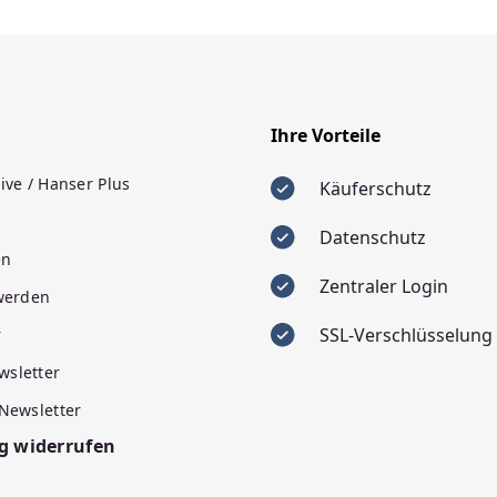
Ihre Vorteile
ive / Hanser Plus
Käuferschutz
Datenschutz
en
Zentraler Login
 werden
SSL-Verschlüsselung
r
wsletter
 Newsletter
g widerrufen