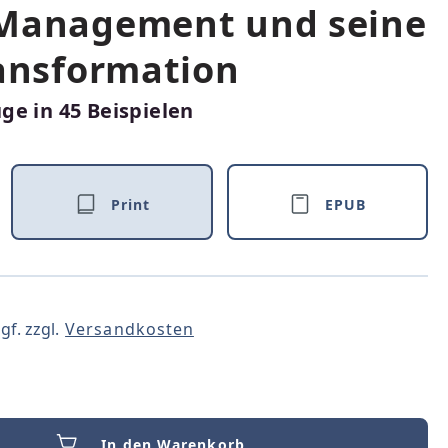
 Management und seine
ransformation
ge in 45 Beispielen
Print
EPUB
gf. zzgl.
Versandkosten
In den Warenkorb