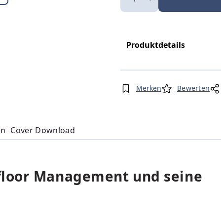
Produktdetails
Merken
Bewerten
en
Cover Download
floor Management und seine