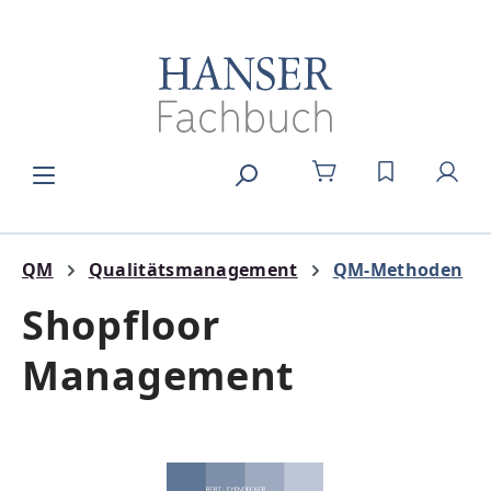
Zum Hauptinhalt springen
DU HAST 0
QM
Qualitätsmanagement
QM-Methoden
Shopfloor
Management
Bildergalerie überspringen