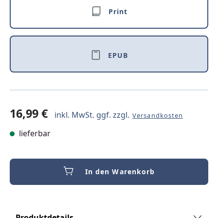
Print
EPUB
16,99 €
inkl. MwSt. ggf. zzgl.
Versandkosten
lieferbar
In den Warenkorb
Produktdetails