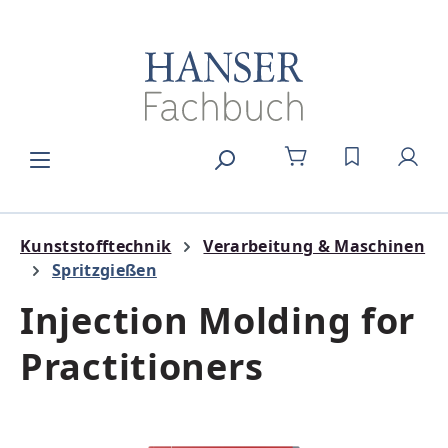
Zum Hauptinhalt springen
DU HAST 0
Kunststofftechnik
Verarbeitung & Maschinen
Spritzgießen
Injection Molding for
Practitioners