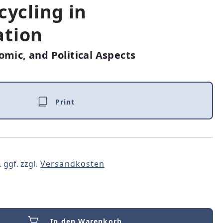
cycling in
ation
omic, and Political Aspects
Print
 ggf. zzgl.
Versandkosten
In den Warenkorb