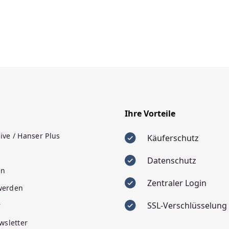
Ihre Vorteile
ive / Hanser Plus
Käuferschutz
Datenschutz
en
Zentraler Login
 werden
SSL-Verschlüsselung
r
wsletter