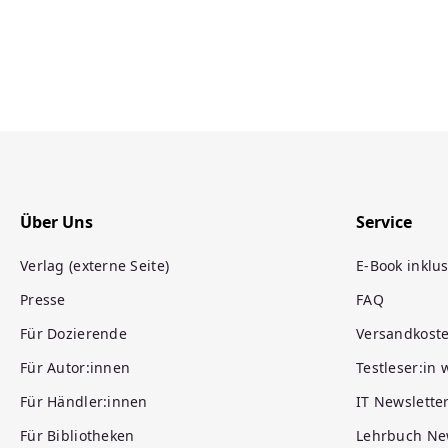
Über Uns
Service
Verlag (externe Seite)
E-Book inklus
Presse
FAQ
Für Dozierende
Versandkost
Für Autor:innen
Testleser:in
Für Händler:innen
IT Newslette
Für Bibliotheken
Lehrbuch Ne