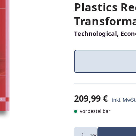
Plastics Re
Transform
Technological, Econ
209,99 €
inkl. MwSt.
vorbestellbar