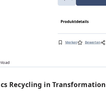
Produktdetails
Merken
Bewerten
nload
cs Recycling in Transformation