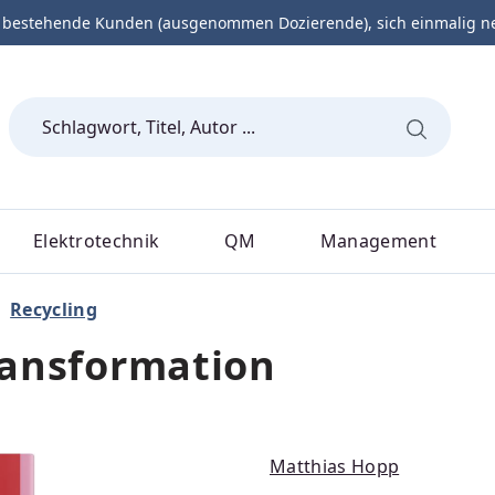
 bestehende Kunden (ausgenommen Dozierende), sich einmalig neu 
Elektrotechnik
QM
Management
Recycling
Transformation
Matthias Hopp