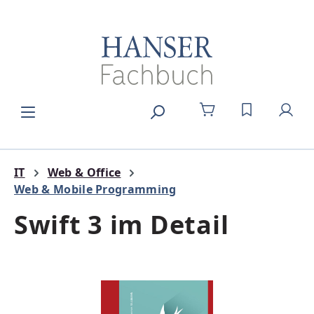
Zum Hauptinhalt springen
DU HAST 0
IT
Web & Office
Web & Mobile Programming
Swift 3 im Detail
Bildergalerie überspringen