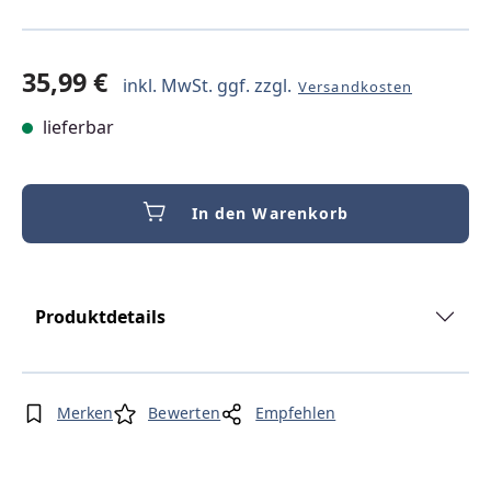
35,99 €
inkl. MwSt. ggf. zzgl.
Versandkosten
lieferbar
In den Warenkorb
Produktdetails
Merken
Bewerten
Empfehlen