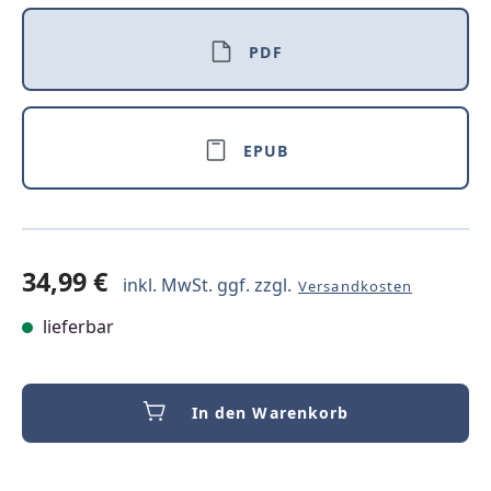
PDF
EPUB
34,99 €
inkl. MwSt. ggf. zzgl.
Versandkosten
lieferbar
In den Warenkorb