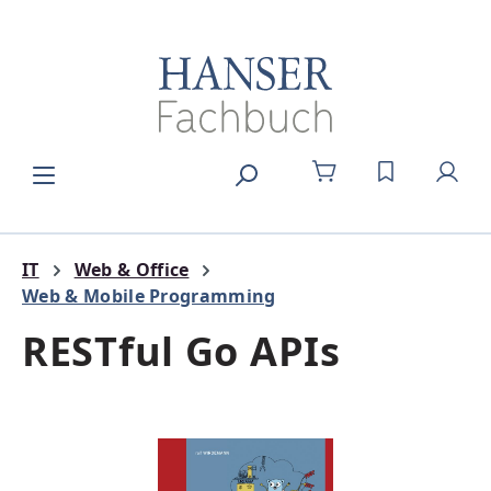
Zum Hauptinhalt springen
DU HAST 0
IT
Web & Office
Web & Mobile Programming
RESTful Go APIs
Bildergalerie überspringen