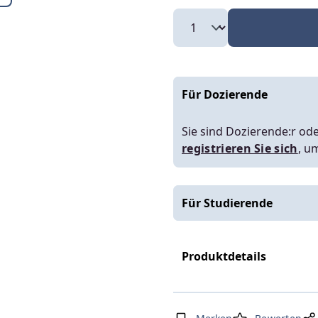
Für Dozierende
Sie sind Dozierende:r ode
registrieren Sie sich
, u
Für Studierende
Produktdetails