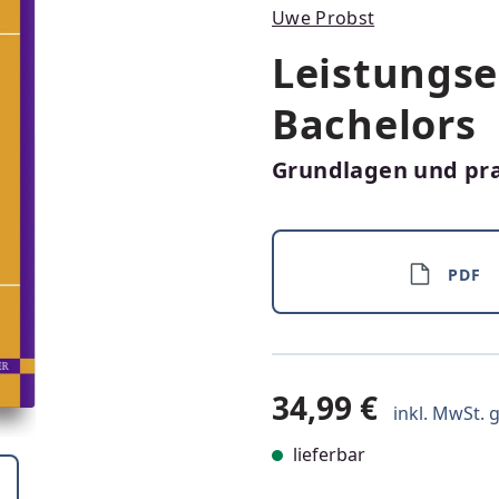
Uwe Probst
Leistungse
Bachelors
Grundlagen und pr
PDF
34,99 €
inkl. MwSt. g
lieferbar