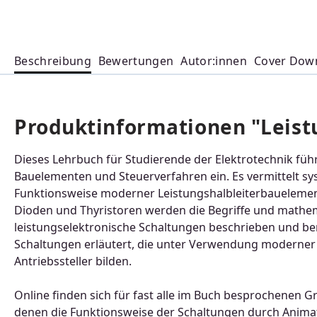
Beschreibung
Bewertungen
Autor:innen
Cover Dow
Produktinformationen "Leistu
Dieses Lehrbuch für Studierende der Elektrotechnik führ
Bauelementen und Steuerverfahren ein. Es vermittelt s
Funktionsweise moderner Leistungshalbleiterbauelemen
Dioden und Thyristoren werden die Begriffe und mathem
leistungselektronische Schaltungen beschrieben und b
Schaltungen erläutert, die unter Verwendung moderner 
Antriebssteller bilden.
Online finden sich für fast alle im Buch besprochenen 
denen die Funktionsweise der Schaltungen durch Animat