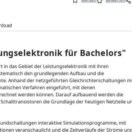
Merken
Bewerten
nload
ngselektronik für Bachelors"
t in das Gebiet der Leistungselektronik mit ihren
ystematisch den grundlegenden Aufbau und die
te. Anhand der netzgeführten Gleichrichterschaltungen mi
atischen Verfahren eingeführt, mit denen
erechnet werden können. Darauf aufbauend werden die
Schalttransistoren die Grundlage der heutigen Netzteile u
Grundschaltungen interaktive Simulationsprogramme, mit
ionen veranschaulicht und die Zeitverläufe der Ströme un