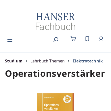
Zum Hauptinhalt springen
DU HAST 0
Studium
Lehrbuch Themen
Elektrotechnik
Operationsverstärker
Bildergalerie überspringen