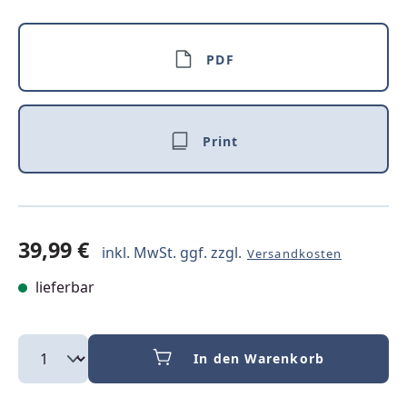
PDF
Print
39,99 €
inkl. MwSt. ggf. zzgl.
Versandkosten
lieferbar
In den Warenkorb