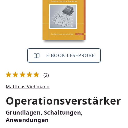
E-BOOK-LESEPROBE
(2)
Durchschnittliche Bewertung von 5 von 5 Sternen
Matthias Viehmann
Operationsverstärker
Grundlagen, Schaltungen,
Anwendungen