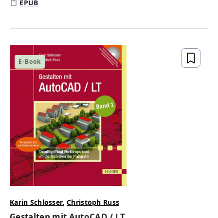
EPUB
E-Book
Karin Schlosser
,
Christoph Russ
Gestalten mit AutoCAD / LT