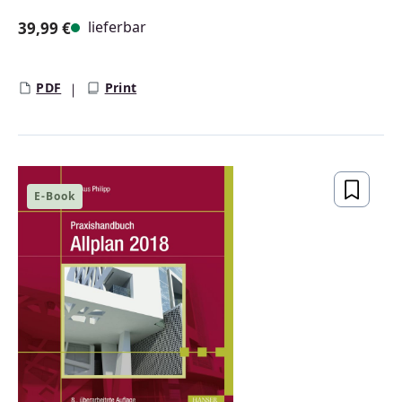
lieferbar
39,99 €
Regulärer Preis:
PDF
Print
E-Book