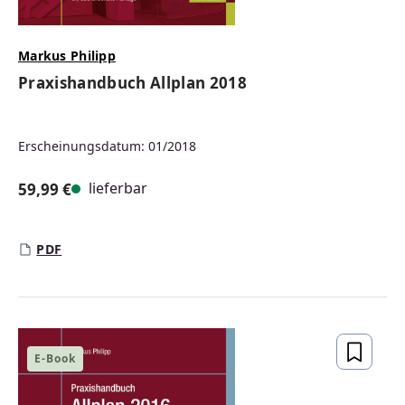
Markus Philipp
Praxishandbuch Allplan 2018
Erscheinungsdatum: 01/2018
lieferbar
59,99 €
Regulärer Preis:
PDF
E-Book