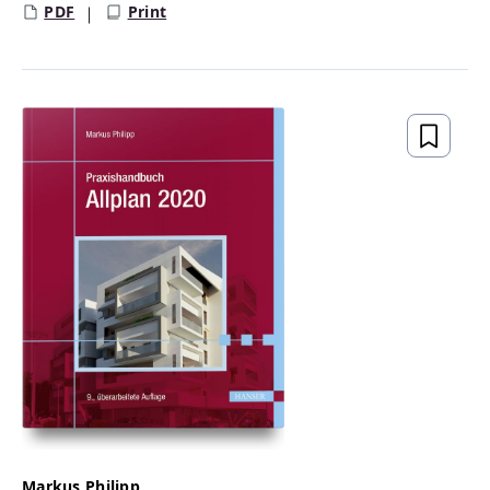
PDF
Print
Markus Philipp