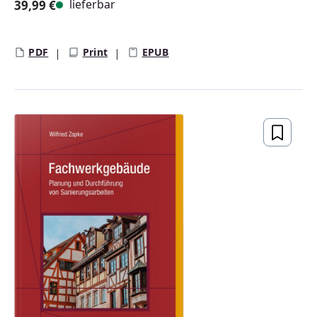
lieferbar
39,99 €
Regulärer Preis:
PDF
Print
EPUB