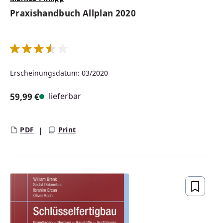
Praxishandbuch Allplan 2020
Durchschnittliche Bewertung von 3.5 von 5 Sternen
Erscheinungsdatum: 03/2020
lieferbar
59,99 €
Regulärer Preis:
PDF
Print