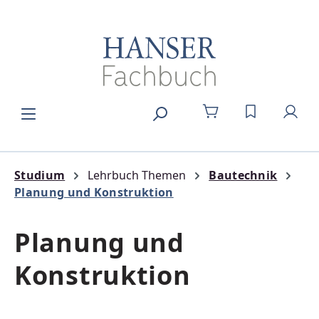
Zum Hauptinhalt springen
DU HAST 0
Studium
Lehrbuch Themen
Bautechnik
Planung und Konstruktion
Planung und
Konstruktion