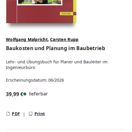
Wolfgang Malpricht
,
Carsten Rupp
Baukosten und Planung im Baubetrieb
Lehr- und Übungsbuch für Planer und Bauleiter im
Ingenieurbüro
Erscheinungsdatum: 06/2026
lieferbar
39,99 €
Regulärer Preis:
PDF
Print