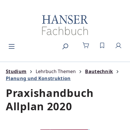
Zum Hauptinhalt springen
DU HAST 0
Studium
Lehrbuch Themen
Bautechnik
Planung und Konstruktion
Praxishandbuch
Allplan 2020