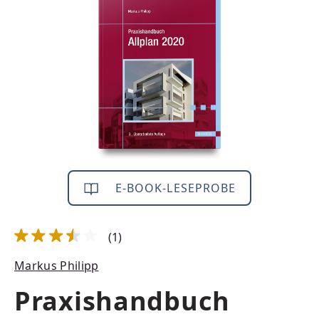
Bildergalerie überspringen
E-BOOK-LESEPROBE
(1)
Durchschnittliche Bewertung von 3.5 von 5 Sternen
Markus Philipp
Praxishandbuch