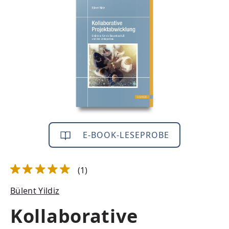
Bildergalerie überspringen
E-BOOK-LESEPROBE
(1)
Durchschnittliche Bewertung von 5 von 5 Sternen
Bülent Yildiz
Kollaborative