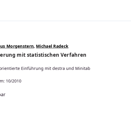
aus Morgenstern
,
Michael Radeck
erung mit statistischen Verfahren
ientierte Einführung mit destra und Minitab
m: 10/2010
bar
s: