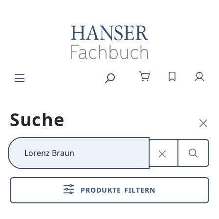
Zum Hauptinhalt springen
DU HAST 0
Suche
Kunststoff neu
denken
PRODUKTE FILTERN
Nachhaltig,