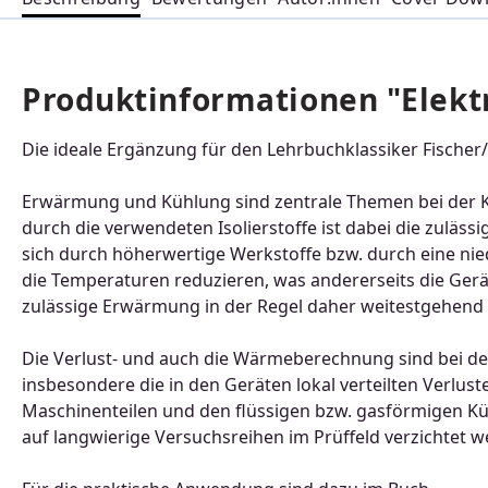
Produktinformationen "Elekt
Die ideale Ergänzung für den Lehrbuchklassiker Fischer/
Erwärmung und Kühlung sind zentrale Themen bei der K
durch die verwendeten Isolierstoffe ist dabei die zuläs
sich durch höherwertige Werkstoffe bzw. durch eine nie
die Temperaturen reduzieren, was andererseits die Gerä
zulässige Erwärmung in der Regel daher weitestgehend
Die Verlust- und auch die Wärmeberechnung sind bei de
insbesondere die in den Geräten lokal verteilten Verl
Maschinenteilen und den flüssigen bzw. gasförmigen K
auf langwierige Versuchsreihen im Prüffeld verzichtet w