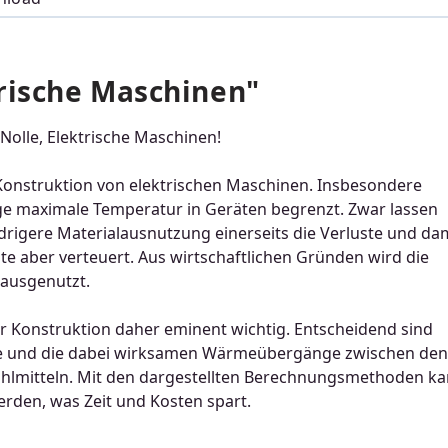
rische Maschinen"
Nolle, Elektrische Maschinen!
onstruktion von elektrischen Maschinen. Insbesondere
sige maximale Temperatur in Geräten begrenzt. Zwar lassen
drigere Materialausnutzung einerseits die Verluste und da
te aber verteuert. Aus wirtschaftlichen Gründen wird die
 ausgenutzt.
r Konstruktion daher eminent wichtig. Entscheidend sind
uste und die dabei wirksamen Wärmeübergänge zwischen den
ühlmitteln. Mit den dargestellten Berechnungsmethoden k
erden, was Zeit und Kosten spart.