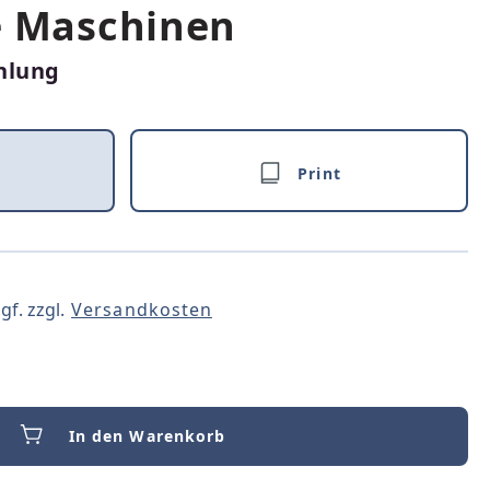
e Maschinen
hlung
Print
gf. zzgl.
Versandkosten
In den Warenkorb