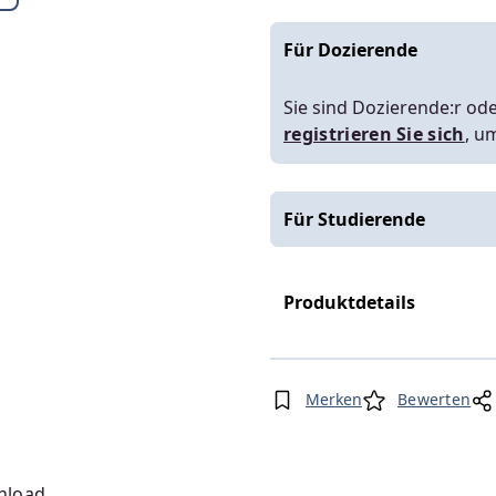
Für Dozierende
Sie sind Dozierende:r ode
registrieren Sie sich
, u
Für Studierende
Produktdetails
Merken
Bewerten
nload