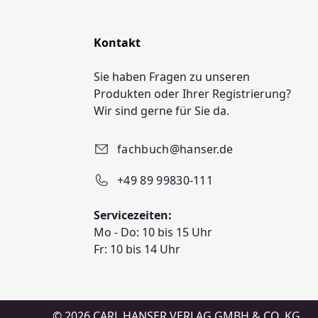
Kontakt
Sie haben Fragen zu unseren
Produkten oder Ihrer Registrierung?
Wir sind gerne für Sie da.
fachbuch@hanser.de
+49 89 99830-111
Servicezeiten:
Mo - Do: 10 bis 15 Uhr
Fr: 10 bis 14 Uhr
© 2026 CARL HANSER VERLAG GMBH & CO. KG