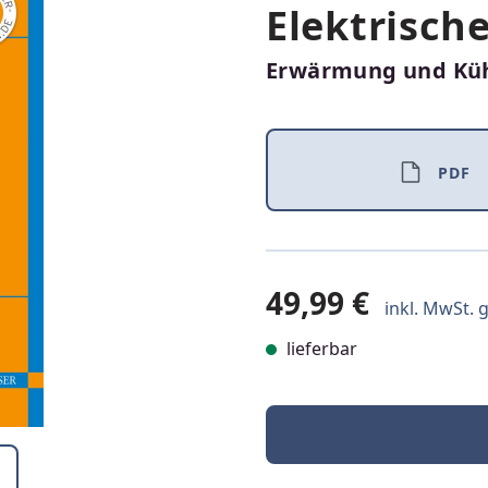
Elektrisch
Erwärmung und Kü
PDF
49,99 €
inkl. MwSt. g
lieferbar