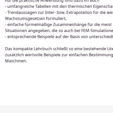
Für die praktische Anwendung sind dazu im Buch
- umfangreiche Tabellen mit den thermischen Eigenscha
- Trendaussagen zur Inter- bzw. Extrapolation für die 
Wachstumsgesetzen formuliert,
- einfache formelmäßige Zusammenhänge für die meist
Situationen angegeben, die so auch bei FEM-Simulatione
- entsprechende Beispiele auf der Basis von unterschied
Das kompakte Lehrbuch schließt so eine bestehende Lite
zusätzlich wertvolle Beispiele zur einfachen Bestimmung
Maschinen.