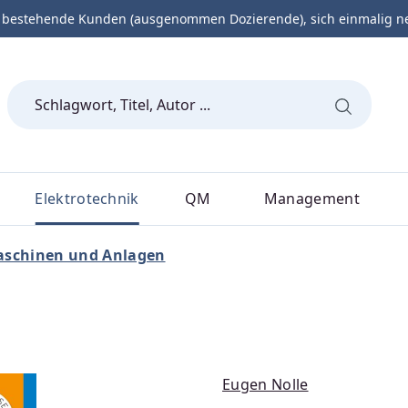
 bestehende Kunden (ausgenommen Dozierende), sich einmalig neu 
Elektrotechnik
QM
Management
schinen und Anlagen
Eugen Nolle