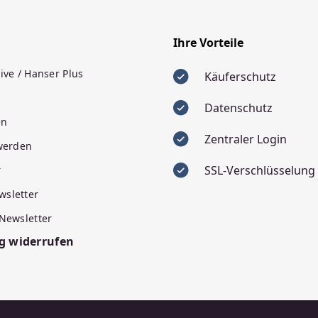
Ihre Vorteile
ive / Hanser Plus
Käuferschutz
Datenschutz
en
Zentraler Login
 werden
SSL-Verschlüsselung
r
wsletter
 Newsletter
g widerrufen