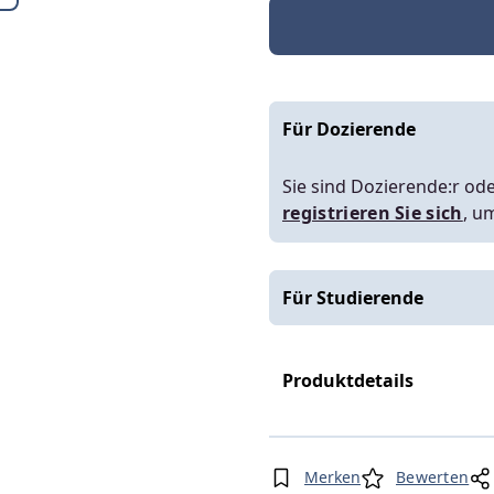
Für Dozierende
Sie sind Dozierende:r ode
registrieren Sie sich
, u
Für Studierende
Produktdetails
Merken
Bewerten