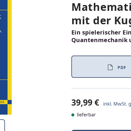
Mathemati
mit der Ku
Ein spielerischer E
Quantenmechanik un
PDF
39,99 €
inkl. MwSt. g
lieferbar