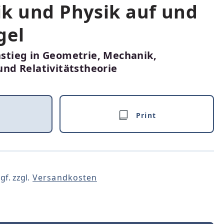
k und Physik auf und
gel
instieg in Geometrie, Mechanik,
d Relativitätstheorie
Print
gf. zzgl.
Versandkosten