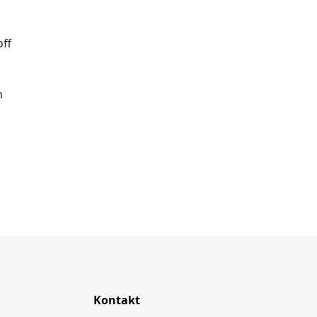
off
n
Kontakt