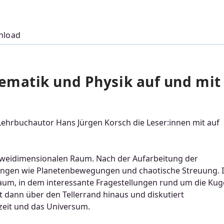
nload
matik und Physik auf und mit
Lehrbuchautor Hans Jürgen Korsch die Leser:innen mit auf
 zweidimensionalen Raum. Nach der Aufarbeitung der
gen wie Planetenbewegungen und chaotische Streuung. 
aum, in dem interessante Fragestellungen rund um die Kug
ut dann über den Tellerrand hinaus und diskutiert
eit und das Universum.