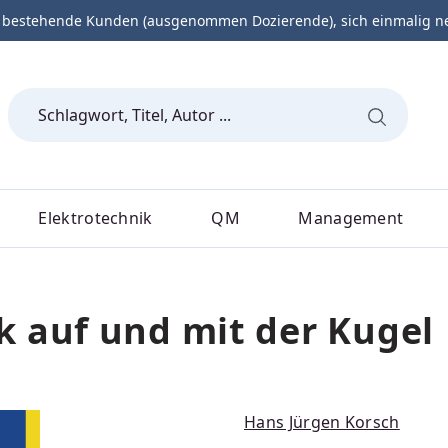
 bestehende Kunden (ausgenommen Dozierende), sich einmalig neu 
Elektrotechnik
QM
Management
 auf und mit der Kugel
Hans Jürgen Korsch