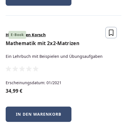
ELEKTROTECHNIK
Hans Jürgen Korsch
E-Book
QM
Mathematik mit 2x2-Matrizen
Ein Lehrbuch mit Beispielen und Übungsaufgaben
MANAGEMENT
Erscheinungsdatum: 01/2021
STUDIUM
34,99 €
ELEARNING
IN DEN WARENKORB