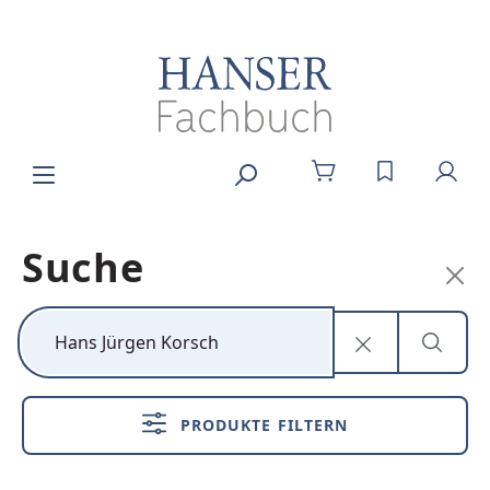
Zum Hauptinhalt springen
DU HAST 0
Suche
Kunststoff neu
denken
PRODUKTE FILTERN
Nachhaltig,