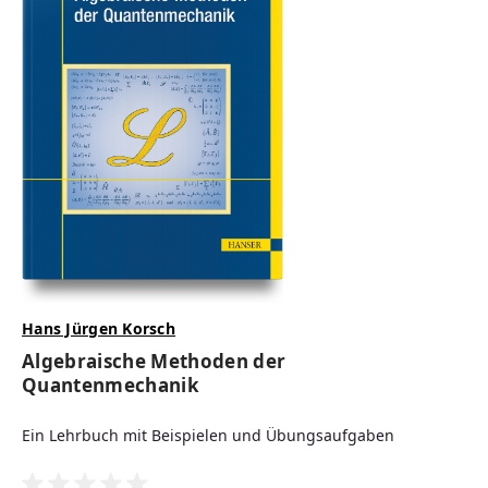
lieferbar
69,99 €
Regulärer Preis:
PDF
Print
EPUB
Hans Jürgen Korsch
Algebraische Methoden der
Quantenmechanik
Ein Lehrbuch mit Beispielen und Übungsaufgaben