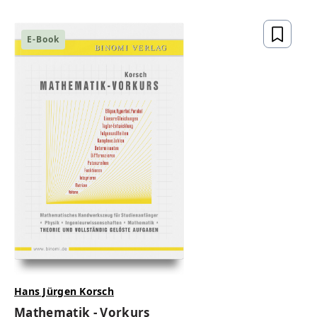
gesetzeskonform,
zukunftsfähig
E-Book
ZUM BUCH
Hans Jürgen Korsch
Mathematik - Vorkurs