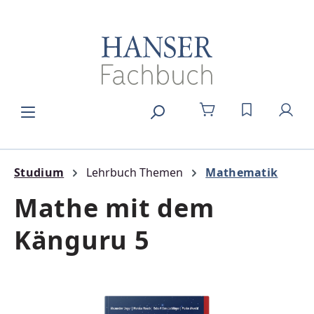
Zum Hauptinhalt springen
DU HAST 0
Studium
Lehrbuch Themen
Mathematik
Mathe mit dem
Känguru 5
Bildergalerie überspringen