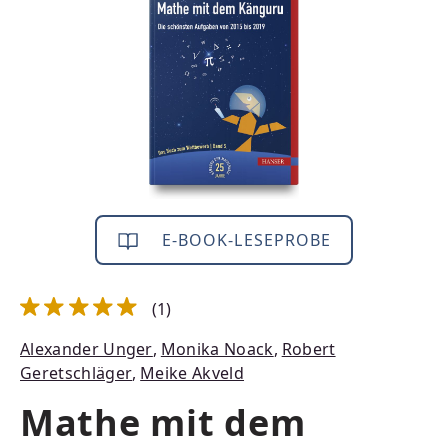
E-BOOK-LESEPROBE
(1)
Durchschnittliche Bewertung von 5 von 5 Sternen
Alexander Unger
,
Monika Noack
,
Robert
Geretschläger
,
Meike Akveld
Mathe mit dem