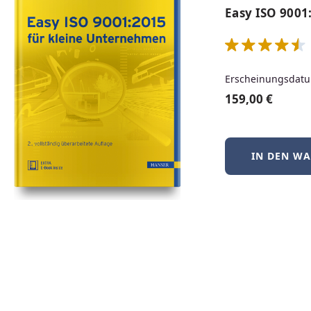
Easy ISO 9001
Erscheinungsdatu
159,00 €
IN DEN W