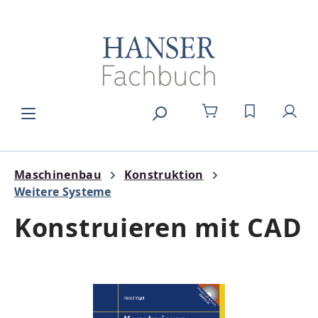
Zum Hauptinhalt springen
DU HAST 0
Maschinenbau
Konstruktion
Weitere Systeme
Konstruieren mit CAD
Bildergalerie überspringen