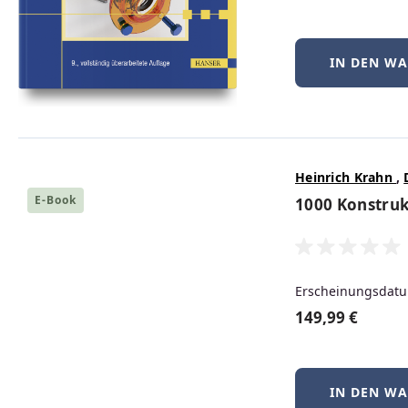
IN DEN W
Heinrich Krahn
,
E-Book
1000 Konstruk
Erscheinungsdatu
149,99 €