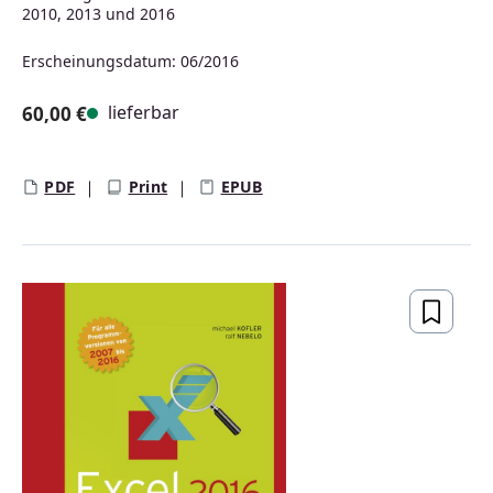
2010, 2013 und 2016
Erscheinungsdatum: 06/2016
lieferbar
60,00 €
Regulärer Preis:
PDF
Print
EPUB