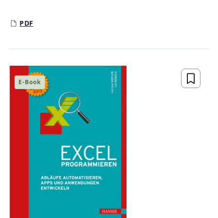
Regulärer Preis:
PDF
E-Book