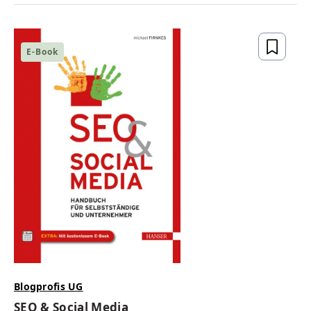
E-Book
Blogprofis UG
SEO & Social Media