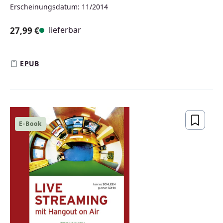
Erscheinungsdatum: 11/2014
lieferbar
27,99 €
Regulärer Preis:
EPUB
E-Book