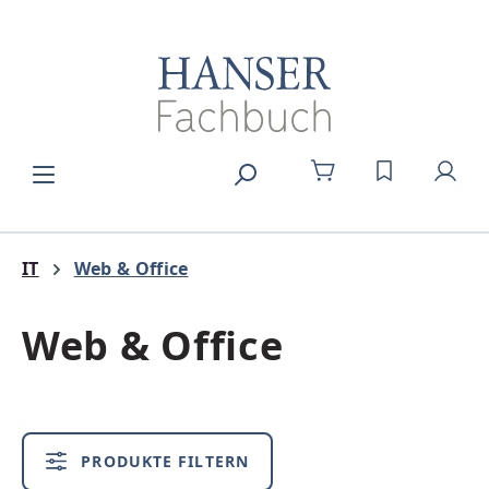
Zum Hauptinhalt springen
DU HAST 0
IT
Web & Office
Web & Office
PRODUKTE FILTERN