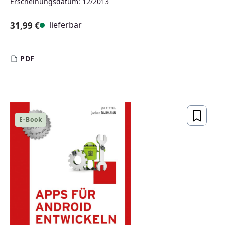
Erscheinungsdatum: 12/2013
lieferbar
31,99 €
Regulärer Preis:
PDF
E-Book