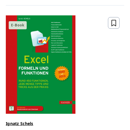
E-Book
Ignatz Schels