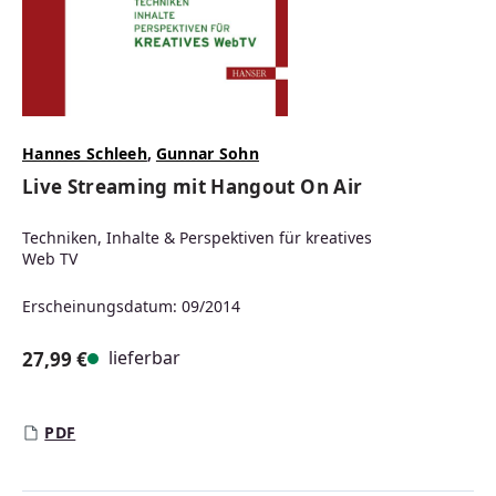
Hannes Schleeh
,
Gunnar Sohn
Live Streaming mit Hangout On Air
Techniken, Inhalte & Perspektiven für kreatives
Web TV
Erscheinungsdatum: 09/2014
lieferbar
27,99 €
Regulärer Preis:
PDF