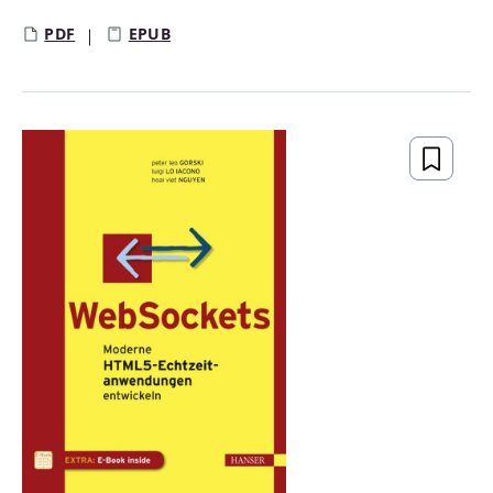
PDF
EPUB