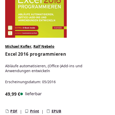
Michael Kofler
,
Ralf Nebelo
Excel 2016 programmieren
Abläufe automatisieren, (Office-)Add-ins und
Anwendungen entwickeln
Erscheinungsdatum: 05/2016
lieferbar
49,99 €
Regulärer Preis:
PDF
Print
EPUB