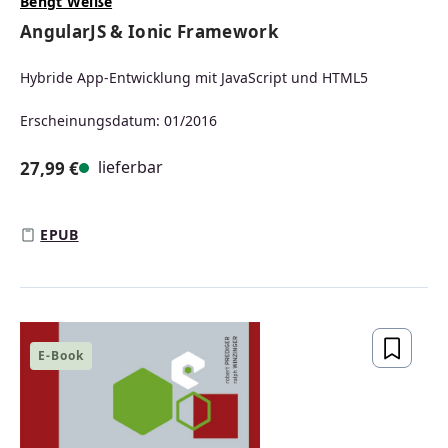
Bengt Weiße
AngularJS & Ionic Framework
Hybride App-Entwicklung mit JavaScript und HTML5
Erscheinungsdatum: 01/2016
lieferbar
27,99 €
Regulärer Preis:
EPUB
E-Book