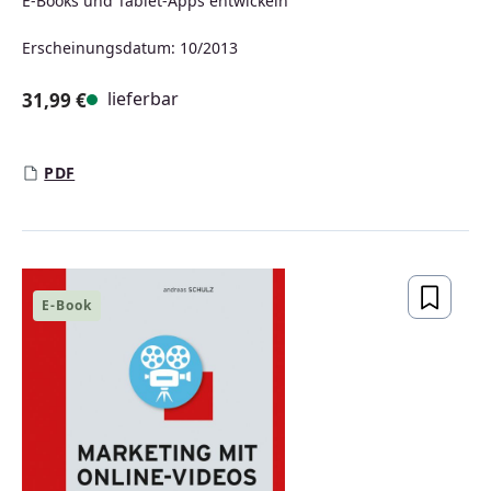
E-Books und Tablet-Apps entwickeln
Erscheinungsdatum: 10/2013
lieferbar
31,99 €
Regulärer Preis:
PDF
E-Book