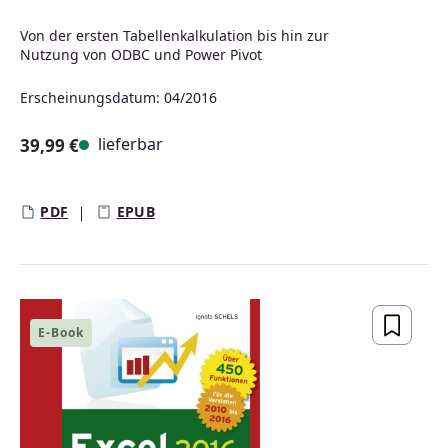
Von der ersten Tabellenkalkulation bis hin zur
Nutzung von ODBC und Power Pivot
Erscheinungsdatum: 04/2016
lieferbar
39,99 €
Regulärer Preis:
PDF
EPUB
E-Book