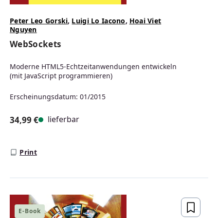
Peter Leo Gorski
,
Luigi Lo Iacono
,
Hoai Viet
Nguyen
WebSockets
Moderne HTML5-Echtzeitanwendungen entwickeln
(mit JavaScript programmieren)
Erscheinungsdatum: 01/2015
lieferbar
34,99 €
Regulärer Preis:
Print
E-Book