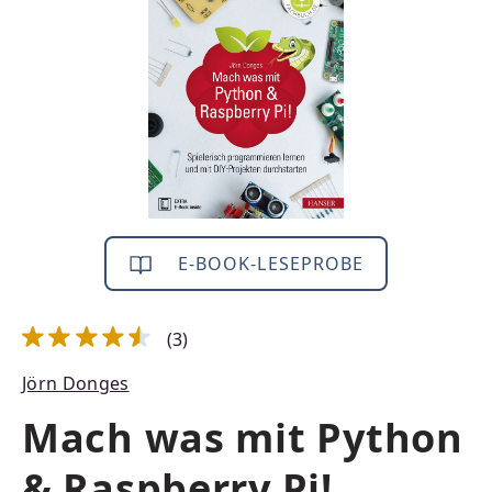
E-BOOK-LESEPROBE
(3)
Durchschnittliche Bewertung von 4.5 von 5 Sternen
Jörn Donges
Mach was mit Python
& Raspberry Pi!