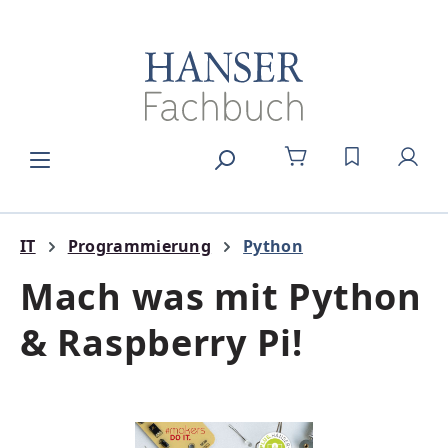
Zum Hauptinhalt springen
DU HAST 0
IT
Programmierung
Python
Mach was mit Python
& Raspberry Pi!
Bildergalerie überspringen