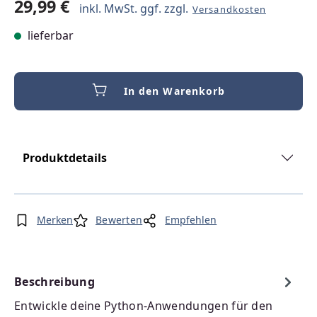
29,99 €
inkl. MwSt. ggf. zzgl.
Versandkosten
lieferbar
In den Warenkorb
Produktdetails
Merken
Bewerten
Empfehlen
Beschreibung
Entwickle deine Python-Anwendungen für den