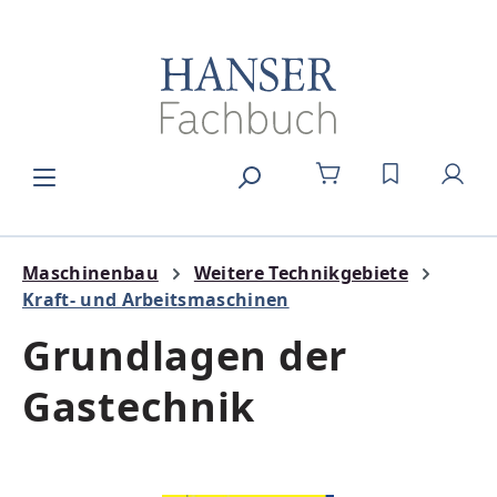
Zum Hauptinhalt springen
DU HAST 0
Maschinenbau
Weitere Technikgebiete
Kraft- und Arbeitsmaschinen
Grundlagen der
Gastechnik