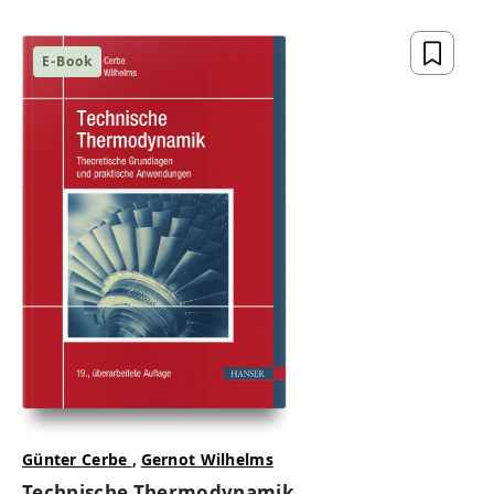
gesetzeskonform,
zukunftsfähig
E-Book
ZUM BUCH
Günter Cerbe
,
Gernot Wilhelms
Technische Thermodynamik