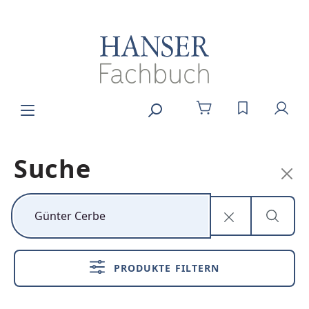
Zum Hauptinhalt springen
DU HAST 0
Suche
Kunststoff neu
denken
PRODUKTE FILTERN
Nachhaltig,