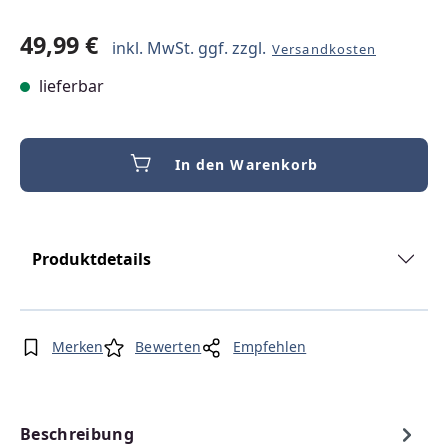
49,99 €
inkl. MwSt. ggf. zzgl.
Versandkosten
lieferbar
In den Warenkorb
Produktdetails
Merken
Bewerten
Empfehlen
Beschreibung