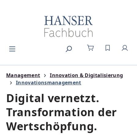
Zum Hauptinhalt springen
DU HAST 0
Management
Innovation & Digitalisierung
Innovationsmanagement
Digital vernetzt.
Transformation der
Wertschöpfung.