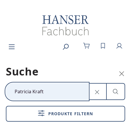
Zum Hauptinhalt springen
DU HAST 0
Suche
Kunststoff neu
denken
PRODUKTE FILTERN
Nachhaltig,