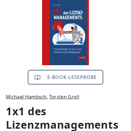
Bildergalerie überspringen
E-BOOK-LESEPROBE
Michael Hambsch
,
Torsten Groll
1x1 des
Lizenzmanagements