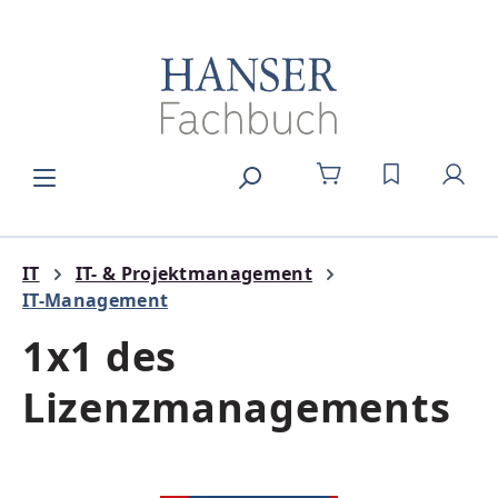
Zum Hauptinhalt springen
DU HAST 0
IT
IT- & Projektmanagement
IT-Management
1x1 des
Lizenzmanagements