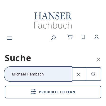
Zum Hauptinhalt springen
DU HAST 0
Suche
Kunststoff neu
denken
PRODUKTE FILTERN
Nachhaltig,