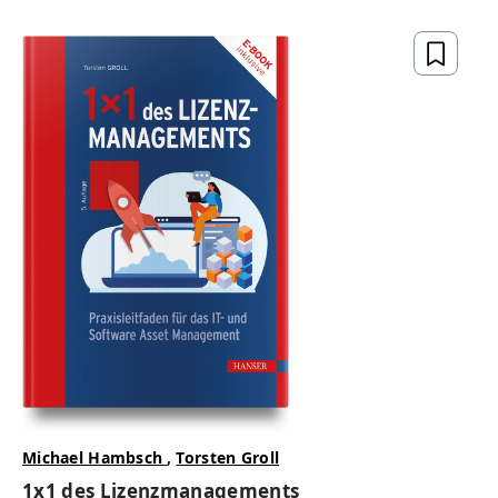
gesetzeskonform,
zukunftsfähig
ZUM BUCH
Michael Hambsch
,
Torsten Groll
1x1 des Lizenzmanagements