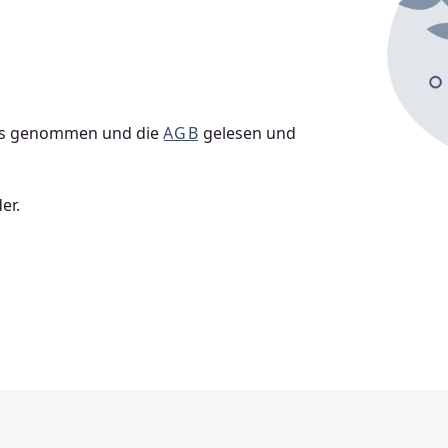
is genommen und die
AGB
gelesen und
er.