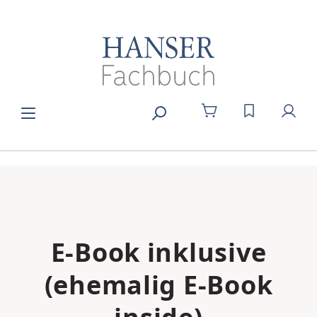
Zum Hauptinhalt springen
DU HAST 0
E-Book inklusive
(ehemalig E-Book