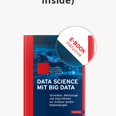
inside)