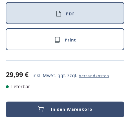
PDF
Print
29,99 €
inkl. MwSt. ggf. zzgl.
Versandkosten
lieferbar
In den Warenkorb