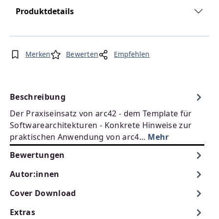
Produktdetails
Merken
Bewerten
Empfehlen
Beschreibung
Der Praxiseinsatz von arc42 - dem Template für
Softwarearchitekturen - Konkrete Hinweise zur
praktischen Anwendung von arc4…
Mehr
Bewertungen
Autor:innen
Cover Download
Extras