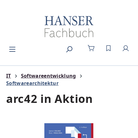
Zum Hauptinhalt springen
DU HAST 0
IT
Softwareentwicklung
Softwarearchitektur
arc42 in Aktion
Bildergalerie überspringen