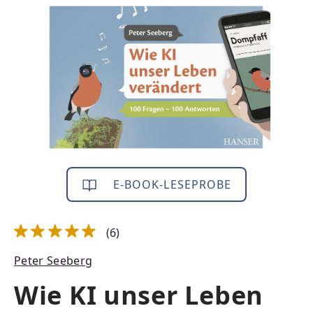
Bildergalerie überspringen
E-BOOK-LESEPROBE
(6)
Durchschnittliche Bewertung von 4.92 von 5 Sternen
Peter Seeberg
Wie KI unser Leben