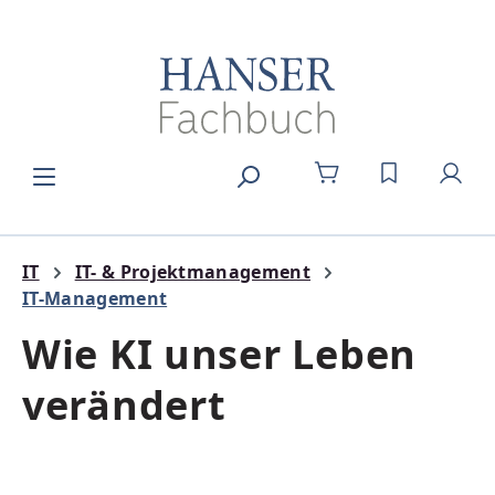
Zum Hauptinhalt springen
DU HAST 0
IT
IT- & Projektmanagement
IT-Management
Wie KI unser Leben
verändert