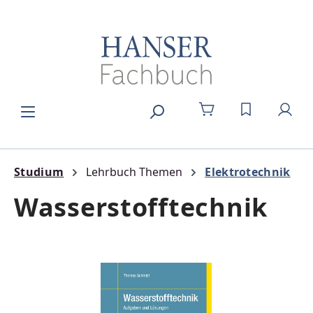
Zum Hauptinhalt springen
DU HAST 0
Studium
Lehrbuch Themen
Elektrotechnik
Wasserstofftechnik
Bildergalerie überspringen