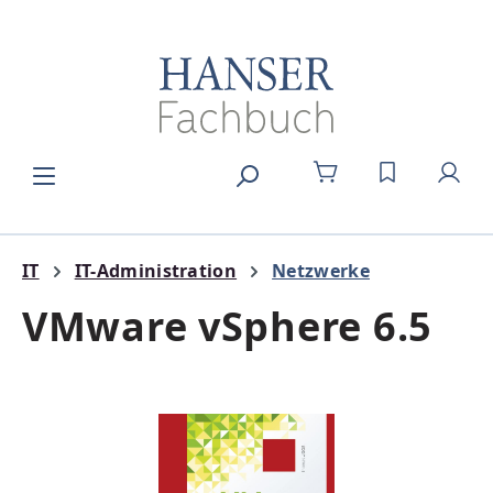
Zum Hauptinhalt springen
DU HAST 0
IT
IT-Administration
Netzwerke
VMware vSphere 6.5
Bildergalerie überspringen