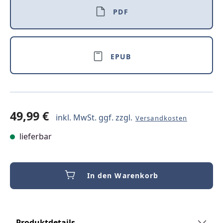
PDF
EPUB
49,99 €
inkl. MwSt. ggf. zzgl.
Versandkosten
lieferbar
In den Warenkorb
Produktdetails