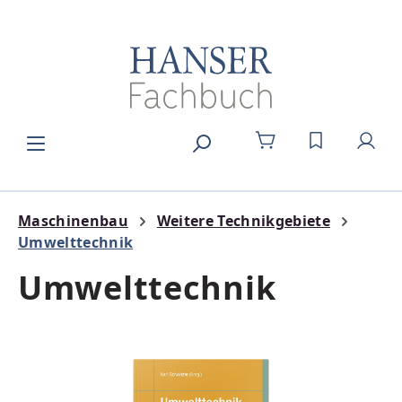
Zum Hauptinhalt springen
DU HAST 0
Maschinenbau
Weitere Technikgebiete
Umwelttechnik
Umwelttechnik
Bildergalerie überspringen