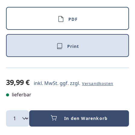
PDF
Print
39,99 €
inkl. MwSt. ggf. zzgl.
Versandkosten
lieferbar
In den Warenkorb