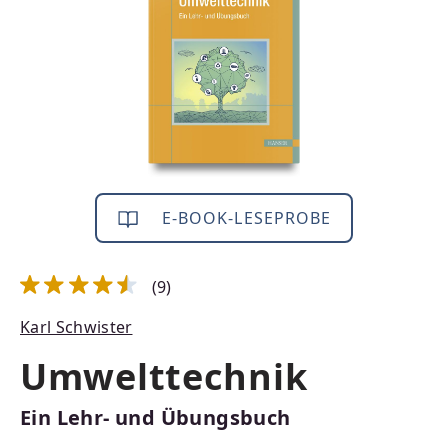
E-BOOK-LESEPROBE
(9)
Durchschnittliche Bewertung von 4.44 von 5 Sternen
Karl Schwister
Umwelttechnik
Ein Lehr- und Übungsbuch