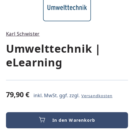
Karl Schwister
Umwelttechnik |
eLearning
79,90 €
inkl. MwSt. ggf. zzgl.
Versandkosten
In den Warenkorb