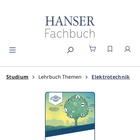
Zum Hauptinhalt springen
DU HAST 0
Studium
Lehrbuch Themen
Elektrotechnik
Bildergalerie überspringen