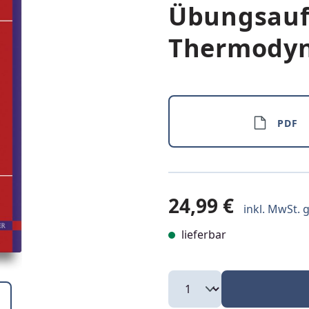
Übungsauf
Thermody
PDF
24,99 €
inkl. MwSt. g
lieferbar