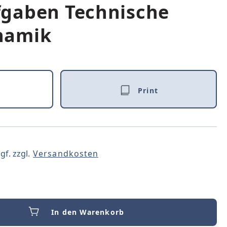
gaben Technische
namik
Print
gf. zzgl.
Versandkosten
In den Warenkorb