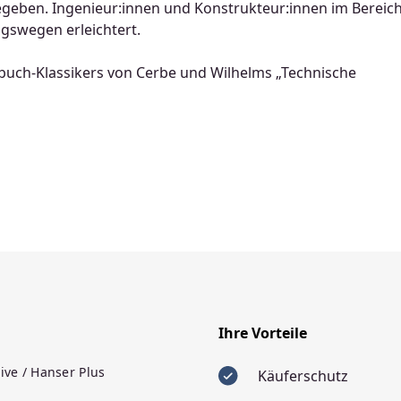
geben. Ingenieur:innen und Konstrukteur:innen im Bereic
ngswegen erleichtert.
ehrbuch-Klassikers von Cerbe und Wilhelms „Technische
Ihre Vorteile
ive / Hanser Plus
Käuferschutz