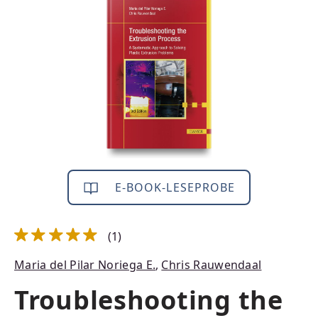
Bildergalerie überspringen
E-BOOK-LESEPROBE
(1)
Durchschnittliche Bewertung von 5 von 5 Sternen
Maria del Pilar Noriega E.
,
Chris Rauwendaal
Troubleshooting the