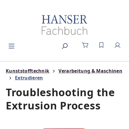
Zum Hauptinhalt springen
DU HAST 0
Kunststofftechnik
Verarbeitung & Maschinen
Extrudieren
Troubleshooting the
Extrusion Process