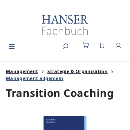
Zum Hauptinhalt springen
DU HAST 0
Management
Strategie & Organisation
Management allgemein
Transition Coaching
Bildergalerie überspringen