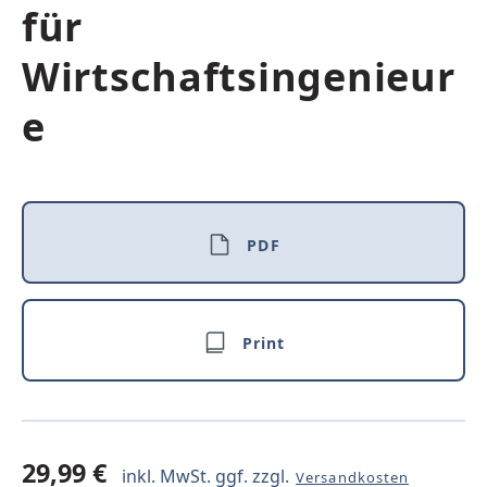
für
Wirtschaftsingenieur
e
PDF
Print
29,99 €
inkl. MwSt. ggf. zzgl.
Versandkosten