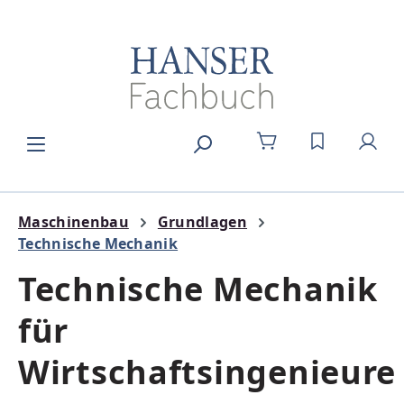
Zum Hauptinhalt springen
DU HAST 0
Maschinenbau
Grundlagen
Technische Mechanik
Technische Mechanik
für
Wirtschaftsingenieure