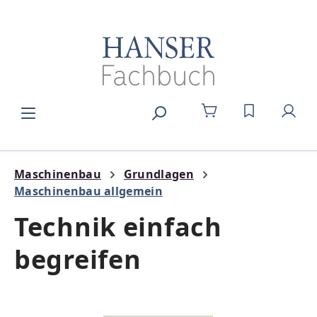
Zum Hauptinhalt springen
DU HAST 0
Maschinenbau
Grundlagen
Maschinenbau allgemein
Technik einfach
begreifen