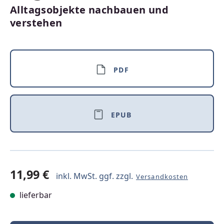
Alltagsobjekte nachbauen und
verstehen
PDF
EPUB
11,99 €
inkl. MwSt. ggf. zzgl.
Versandkosten
lieferbar