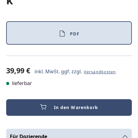
k
PDF
39,99 €
inkl. MwSt. ggf. zzgl.
Versandkosten
lieferbar
In den Warenkorb
Für Dozierende