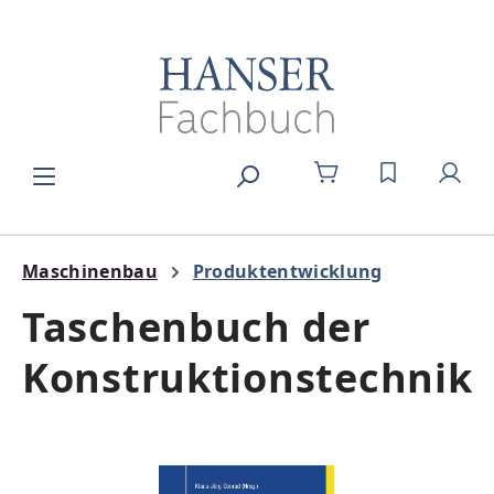
Zum Hauptinhalt springen
DU HAST 0
Maschinenbau
Produktentwicklung
Taschenbuch der
Konstruktionstechnik
Bildergalerie überspringen