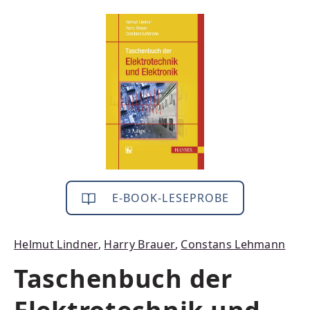
Bildergalerie überspringen
E-BOOK-LESEPROBE
Helmut Lindner
,
Harry Brauer
,
Constans Lehmann
Taschenbuch der