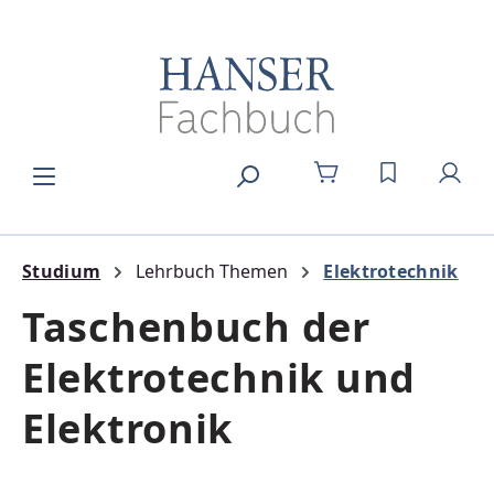
Zum Hauptinhalt springen
DU HAST 0
Studium
Lehrbuch Themen
Elektrotechnik
Taschenbuch der
Elektrotechnik und
Elektronik