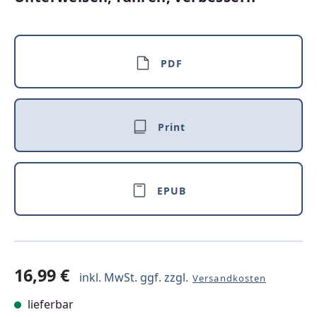
PDF
Print
EPUB
16,99 €
inkl. MwSt. ggf. zzgl.
Versandkosten
lieferbar