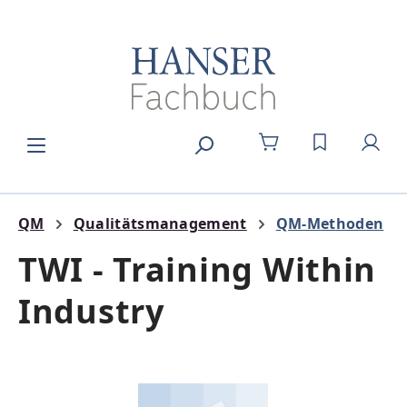
Zum Hauptinhalt springen
DU HAST 0
QM
Qualitätsmanagement
QM-Methoden
TWI - Training Within
Industry
Bildergalerie überspringen