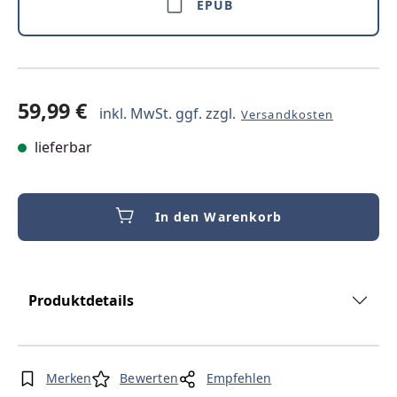
EPUB
59,99 €
inkl. MwSt. ggf. zzgl.
Versandkosten
lieferbar
In den Warenkorb
Produktdetails
Merken
Bewerten
Empfehlen