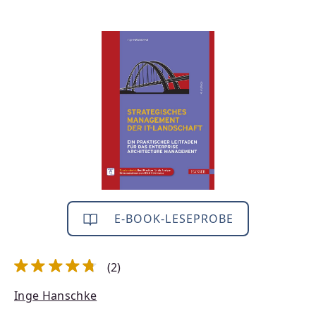
Bildergalerie überspringen
E-BOOK-LESEPROBE
(2)
Durchschnittliche Bewertung von 4.75 von 5 Sternen
Inge Hanschke