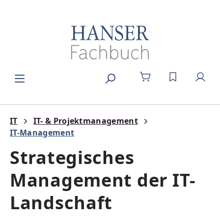
Zum Hauptinhalt springen
DU HAST 0
IT
IT- & Projektmanagement
IT-Management
Strategisches
Management der IT-
Landschaft